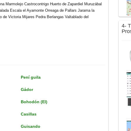
na Marmolejo Castrocontrigo Huerto de Zapardiel Muruzábal
ralada Escala el Ayamonte Orreaga de Pallars Jarama la
 de Victoria Mijares Pedra Berlangas Valtablado del
4- 
Pro
Pení guila
Gádor
Bohodón (El)
Casillas
Guisando