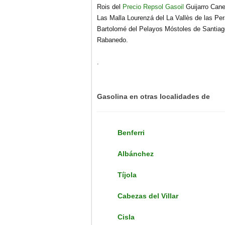
Rois del
Precio Repsol Gasoil
Guijarro Cane
Las Malla Lourenzá del La Vallès de las Pe
Bartolomé del Pelayos Móstoles de Santiago
Rabanedo.
.
Gasolina en otras localidades de
Benferri
Albánchez
Tí­jola
Cabezas del Villar
Cisla