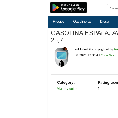
Precios
Gasolineras
Diesel
GASOLINA ESPAñA, AV
25,7
Published & copyrighted by
GA
08-2025 12:35:41
Coco.Gas
Category:
Rating use
Viajes y guías
5