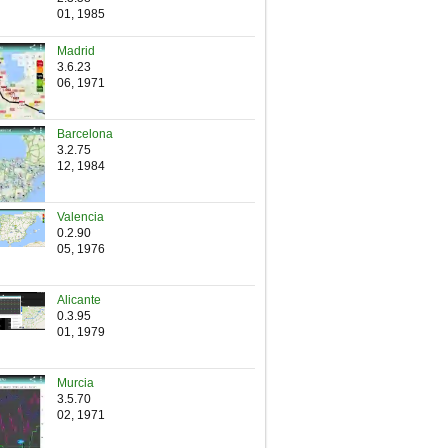
01, 1985
Madrid
3.6.23
06, 1971
Barcelona
3.2.75
12, 1984
Valencia
0.2.90
05, 1976
Alicante
0.3.95
01, 1979
Murcia
3.5.70
02, 1971