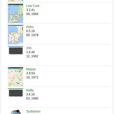
Low Cost
3.2.41
09, 1984
Petro
0.5.18
08, 1978
24h
1.6.46
12, 1982
Mapas
3.9.59
10, 1972
Nafta
3.6.16
03, 1980
Surtidores