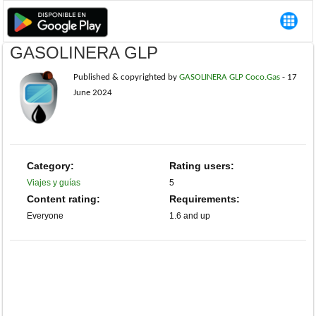
GASOLINERA GLP
Published & copyrighted by
GASOLINERA GLP Coco.Gas
-
17
June 2024
Category:
Rating users:
Viajes y guías
5
Content rating:
Requirements:
Everyone
1.6 and up