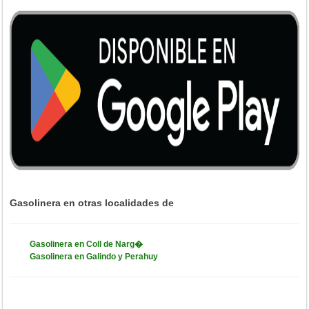
Gasolinera en otras localidades de
Gasolinera en Coll de Narg�
Gasolinera en Galindo y Perahuy