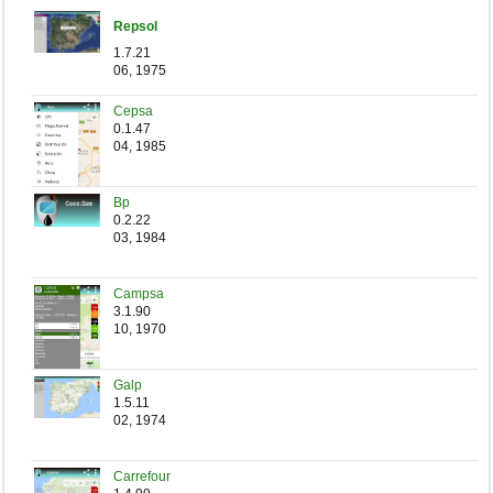
Repsol
1.7.21
06, 1975
Cepsa
0.1.47
04, 1985
Bp
0.2.22
03, 1984
Campsa
3.1.90
10, 1970
Galp
1.5.11
02, 1974
Carrefour