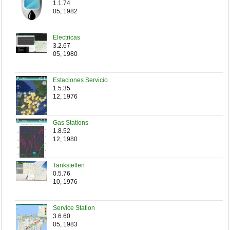
1.1.74
05, 1982
Electricas
3.2.67
05, 1980
Estaciones Servicio
1.5.35
12, 1976
Gas Stations
1.8.52
12, 1980
Tankstellen
0.5.76
10, 1976
Service Station
3.6.60
05, 1983