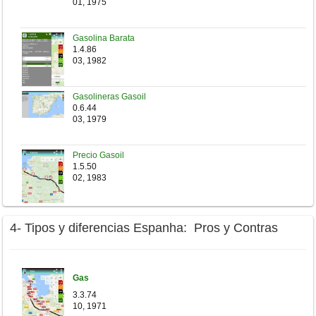
01, 1975
Gasolina Barata
1.4.86
03, 1982
Gasolineras Gasoil
0.6.44
03, 1979
Precio Gasoil
1.5.50
02, 1983
4- Tipos y diferencias Espanha: Pros y Contras
Gas
3.3.74
10, 1971