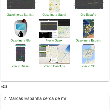
Gasolineras Baratas
Gasolinera Gasoil
Glp España
Gasolinera Glp
Precio Gasoil
Gasolinera España
Precio Diésel
Precio Gasolina
Precio Glp
ADS
2- Marcas Espanha cerca de mi