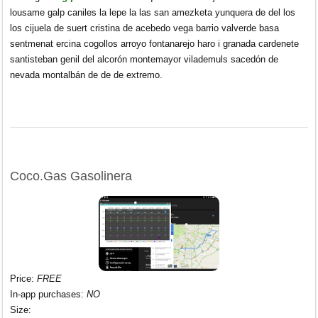
lousame galp caniles la lepe la las san amezketa yunquera de del los
los cijuela de suert cristina de acebedo vega barrio valverde basa
sentmenat ercina cogollos arroyo fontanarejo haro i granada cardenete
santisteban genil del alcorón montemayor vilademuls sacedón de
nevada montalbán de de de extremo.
Coco.Gas Gasolinera
Price
:
FREE
In-app purchases
:
NO
Size
: